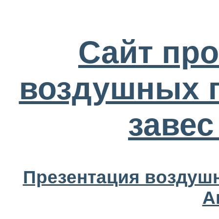
Сайт пр
воздушных
завес
Презентация воздуш
А